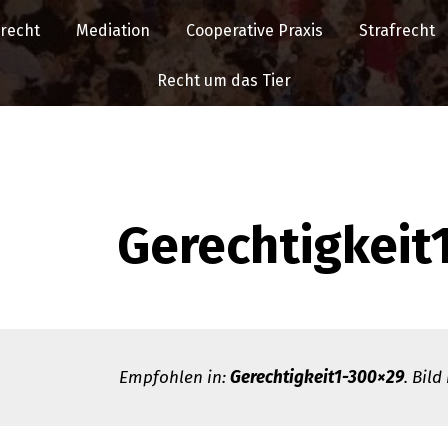
srecht
Mediation
Cooperative Praxis
Strafrecht
Recht um das Tier
Gerechtigkeit
Empfohlen in:
Gerechtigkeit1-300×29
. Bild