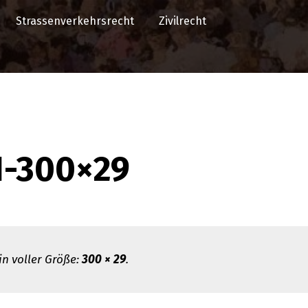
Strassenverkehrsrecht
Zivilrecht
1-300×29
 in voller Größe:
300 × 29
.