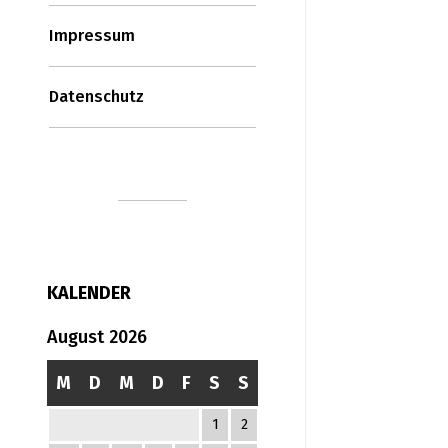
Impressum
Datenschutz
KALENDER
August 2026
M
D
M
D
F
S
S
1
2