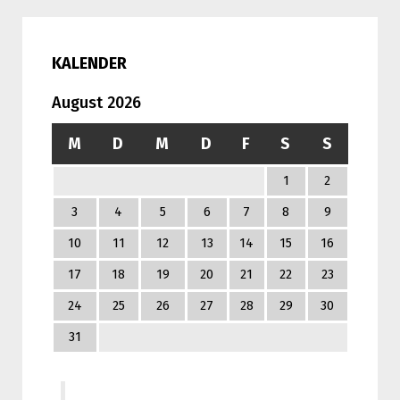
KALENDER
August 2026
M
D
M
D
F
S
S
1
2
3
4
5
6
7
8
9
10
11
12
13
14
15
16
17
18
19
20
21
22
23
24
25
26
27
28
29
30
31