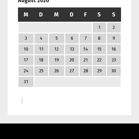
August 2026
M
D
M
D
F
S
S
1
2
3
4
5
6
7
8
9
10
11
12
13
14
15
16
17
18
19
20
21
22
23
24
25
26
27
28
29
30
31