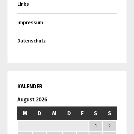
Links
Impressum
Datenschutz
KALENDER
August 2026
M
D
M
D
F
S
S
1
2