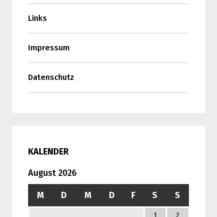
Links
Impressum
Datenschutz
KALENDER
August 2026
M
D
M
D
F
S
S
1
2